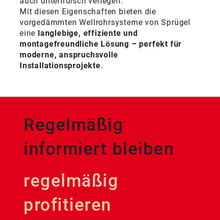
auch unterirdisch verlegen.
Mit diesen Eigenschaften bieten die
vorgedämmten Wellrohrsysteme von Sprügel
eine
langlebige, effiziente und
montagefreundliche Lösung – perfekt für
moderne, anspruchsvolle
Installationsprojekte
.
Regelmäßig
informiert bleiben
regelmäßig
profitieren