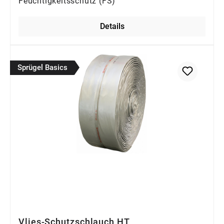
Feuchtigkeitsschutz (FS)
Details
Sprügel Basics
Vlies-Schutzschlauch HT