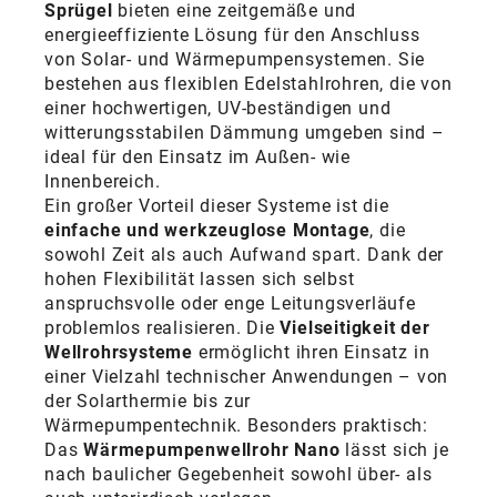
Sprügel
bieten eine zeitgemäße und
energieeffiziente Lösung für den Anschluss
von Solar- und Wärmepumpensystemen. Sie
bestehen aus flexiblen Edelstahlrohren, die von
einer hochwertigen, UV-beständigen und
witterungsstabilen Dämmung umgeben sind –
ideal für den Einsatz im Außen- wie
Innenbereich.
Ein großer Vorteil dieser Systeme ist die
einfache und werkzeuglose Montage
, die
sowohl Zeit als auch Aufwand spart. Dank der
hohen Flexibilität lassen sich selbst
anspruchsvolle oder enge Leitungsverläufe
problemlos realisieren. Die
Vielseitigkeit der
Wellrohrsysteme
ermöglicht ihren Einsatz in
einer Vielzahl technischer Anwendungen – von
der Solarthermie bis zur
Wärmepumpentechnik. Besonders praktisch:
Das
Wärmepumpenwellrohr Nano
lässt sich je
nach baulicher Gegebenheit sowohl über- als