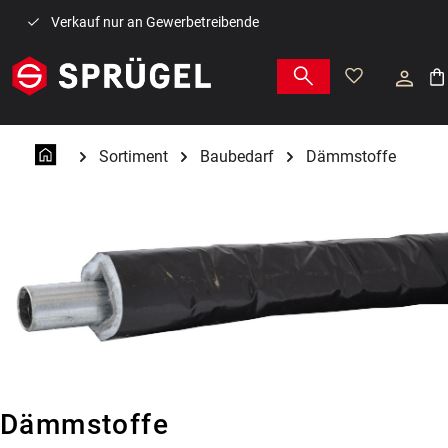
Zum Hauptinhalt springen
Verkauf nur an Gewerbetreibende
War
Sortiment
Baubedarf
Dämmstoffe
Dämmstoffe