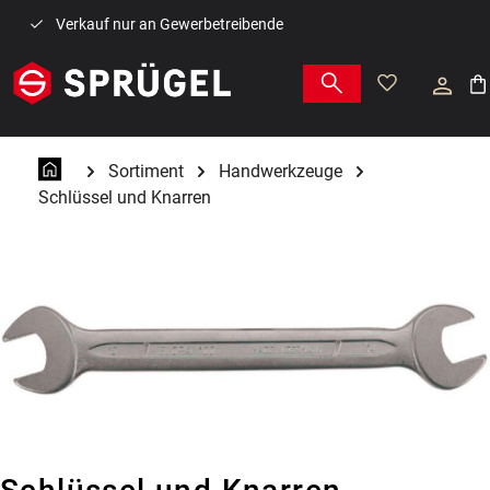
Zum Hauptinhalt springen
Verkauf nur an Gewerbetreibende
War
Sortiment
Handwerkzeuge
Schlüssel und Knarren