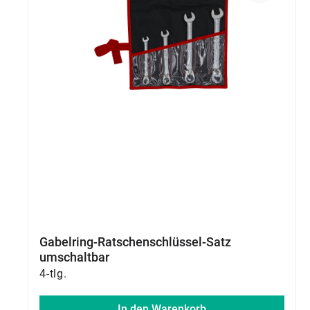
Gabelring-Ratschenschlüssel-Satz
umschaltbar
4-tlg.
In den Warenkorb