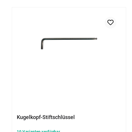
Kugelkopf-Stiftschlüssel
10 Varianten verfügbar