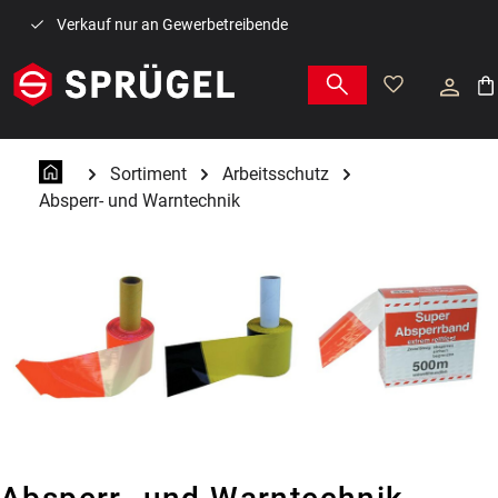
Zum Hauptinhalt springen
Verkauf nur an Gewerbetreibende
War
Sortiment
Arbeitsschutz
Absperr- und Warntechnik