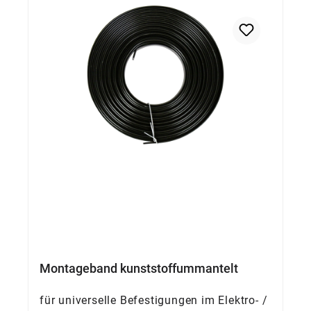
Montageband kunststoffummantelt
für universelle Befestigungen im Elektro- /