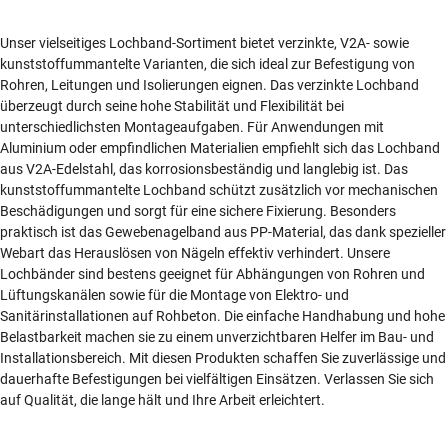
Unser vielseitiges Lochband-Sortiment bietet verzinkte, V2A- sowie
kunststoffummantelte Varianten, die sich ideal zur Befestigung von
Rohren, Leitungen und Isolierungen eignen. Das verzinkte Lochband
überzeugt durch seine hohe Stabilität und Flexibilität bei
unterschiedlichsten Montageaufgaben. Für Anwendungen mit
Aluminium oder empfindlichen Materialien empfiehlt sich das Lochband
aus V2A-Edelstahl, das korrosionsbeständig und langlebig ist. Das
kunststoffummantelte Lochband schützt zusätzlich vor mechanischen
Beschädigungen und sorgt für eine sichere Fixierung. Besonders
praktisch ist das Gewebenagelband aus PP-Material, das dank spezieller
Webart das Herauslösen von Nägeln effektiv verhindert. Unsere
Lochbänder sind bestens geeignet für Abhängungen von Rohren und
Lüftungskanälen sowie für die Montage von Elektro- und
Sanitärinstallationen auf Rohbeton. Die einfache Handhabung und hohe
Belastbarkeit machen sie zu einem unverzichtbaren Helfer im Bau- und
Installationsbereich. Mit diesen Produkten schaffen Sie zuverlässige und
dauerhafte Befestigungen bei vielfältigen Einsätzen. Verlassen Sie sich
auf Qualität, die lange hält und Ihre Arbeit erleichtert.