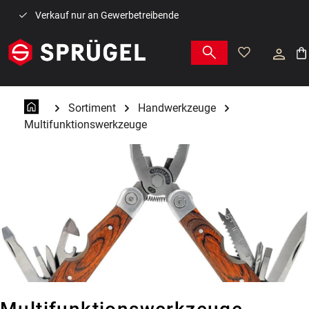
Zum Hauptinhalt springen
Verkauf nur an Gewerbetreibende
War
Sortiment
Handwerkzeuge
Multifunktionswerkzeuge