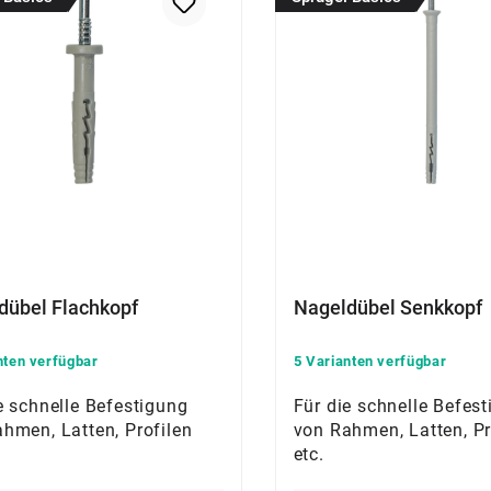
dübel Flachkopf
Nageldübel Senkkopf
nten verfügbar
5 Varianten verfügbar
e schnelle Befestigung
Für die schnelle Befes
hmen, Latten, Profilen
von Rahmen, Latten, Pr
etc.