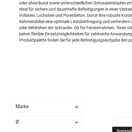
oder ohne Bund sowie unterschiedlichen Schraubenköpfen erhäl
ideal für sichere und dauerhafte Befestigungen in einer Vielza
Vollstein, Lochstein und Porenbeton. Durch ihre robuste Kons
Rahmendübel eine optimale Lastübertragung und verhindern z
oder Mitdrehen der Schraube. Ob für Fensterrahmen, Türen od
bieten flexible Einsatzmöglichkeiten für zahlreiche Anwendung
Produktpalette finden Sie für jede Befestigungsaufgabe den
Marke
Ø
Sprügel