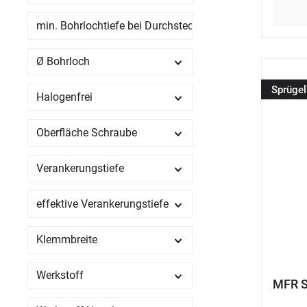
min. Bohrlochtiefe bei Durchsteckmontage
Ø Bohrloch
Sprügel
Halogenfrei
Oberfläche Schraube
Verankerungstiefe
effektive Verankerungstiefe
Klemmbreite
Werkstoff
MFR S