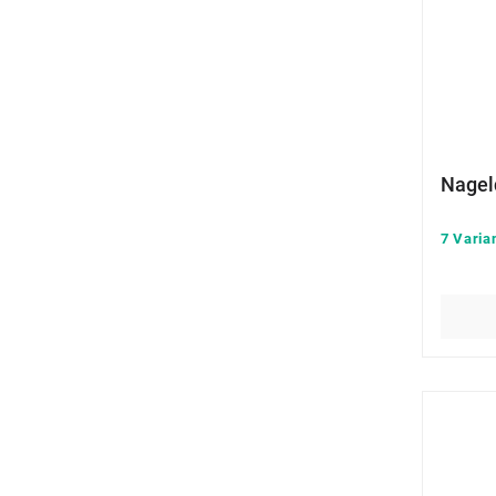
Nagel
7 Varia