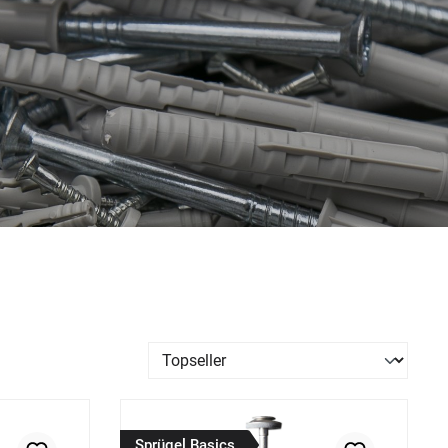
Sprügel Basics