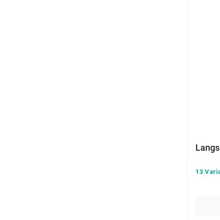
Langs
13 Vari