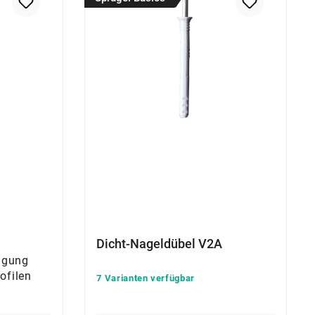
Dicht-Nageldübel V2A
tigung
ofilen
7 Varianten verfügbar