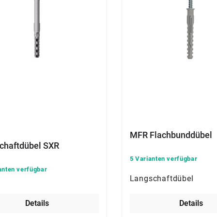
MFR Flachbunddübel
chaftdübel SXR
5 Varianten verfügbar
anten verfügbar
Langschaftdübel
Details
Details