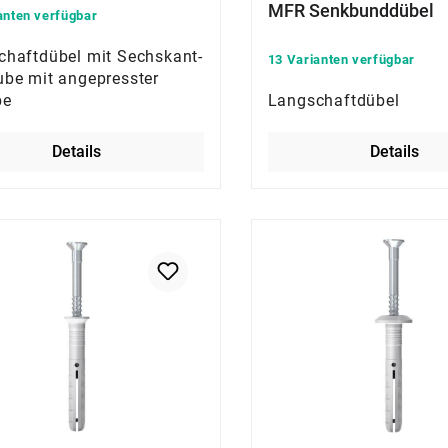
MFR Senkbunddübel
anten verfügbar
chaftdübel mit Sechskant-
13 Varianten verfügbar
ube mit angepresster
be
Langschaftdübel
Details
Details