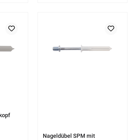
kopf
Nageldübel SPM mit