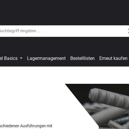
el Basics
Lagermanagement
Bestelllisten
Erneut kaufen
erschiedenen Ausführungen mit