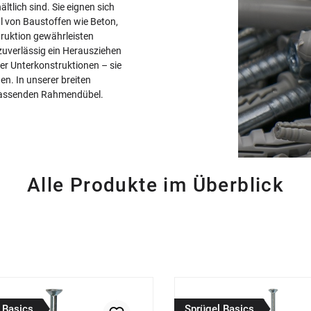
tlich sind. Sie eignen sich
hl von Baustoffen wie Beton,
truktion gewährleisten
uverlässig ein Herausziehen
er Unterkonstruktionen – sie
en. In unserer breiten
 passenden Rahmendübel.
Alle Produkte im Überblick
 Basics
Sprügel Basics