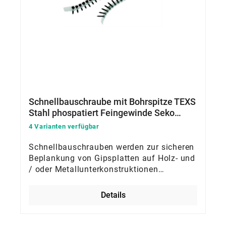
Schnellbauschraube mit Bohrspitze TEXS
Stahl phospatiert Feingewinde Seko
gegurtet
4 Varianten verfügbar
Schnellbauschrauben werden zur sicheren
Beplankung von Gipsplatten auf Holz- und
/ oder Metallunterkonstruktionen
verwendet
Details