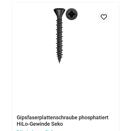
Gipsfaserplattenschraube phosphatiert
HiLo-Gewinde Seko