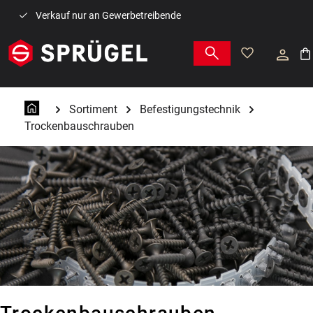
Zum Hauptinhalt springen
Verkauf nur an Gewerbetreibende
War
Sortiment
Befestigungstechnik
Trockenbauschrauben