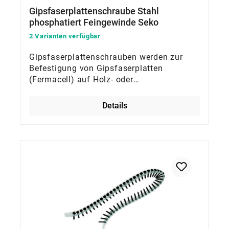
Gipsfaserplattenschraube Stahl
phosphatiert Feingewinde Seko
2 Varianten verfügbar
Gipsfaserplattenschrauben werden zur
Befestigung von Gipsfaserplatten
(Fermacell) auf Holz- oder
Metallunterkonstruktionen an Wänden und
Decken verwendet
Details