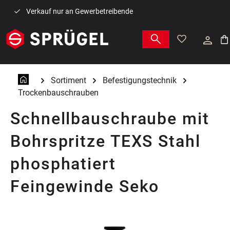
Zum Hauptinhalt springen
Verkauf nur an Gewerbetreibende
War
Sortiment
Befestigungstechnik
Trockenbauschrauben
Schnellbauschraube mit
Bohrspritze TEXS Stahl
phosphatiert
Feingewinde Seko