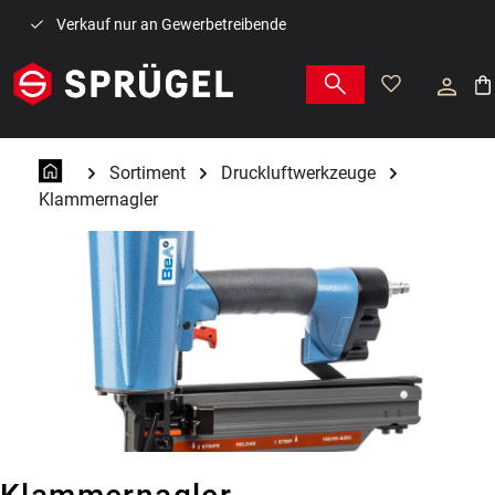
Zum Hauptinhalt springen
Verkauf nur an Gewerbetreibende
War
Sortiment
Druckluftwerkzeuge
Klammernagler