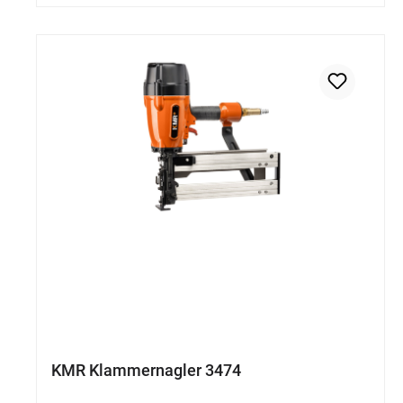
Ergebnisse, während die verstellbare
Abluftrichtung für hohen Arbeitskomfort
sorgt. Dank Quick-Release lassen sich
Störungen schnell beheben, wodurch ein
effizientes und unterbrechungsarmes
Arbeiten gewährleistet wird.
KMR Klammernagler 3474