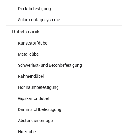
Direktbefestigung
Solarmontagesysteme
Dübeltechnik
Kunststoffdübel
Metalldübel
Schwerlast- und Betonbefestigung
Rahmendübel
Hohlraumbefestigung
Gipskartondübel
Dämmstoffbefestigung
Abstandsmontage
Holzdübel