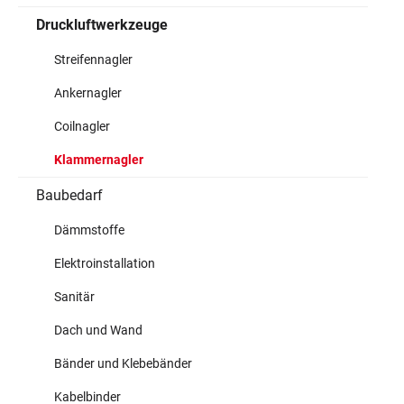
Druckluftwerkzeuge
Streifennagler
Ankernagler
Coilnagler
Klammernagler
Baubedarf
Dämmstoffe
Elektroinstallation
Sanitär
Dach und Wand
Bänder und Klebebänder
Kabelbinder