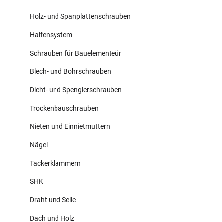
Holz- und Spanplattenschrauben
Halfensystem
Schrauben für Bauelementeür
Blech- und Bohrschrauben
Dicht- und Spenglerschrauben
Trockenbauschrauben
Nieten und Einnietmuttern
Nägel
Tackerklammern
SHK
Draht und Seile
Dach und Holz