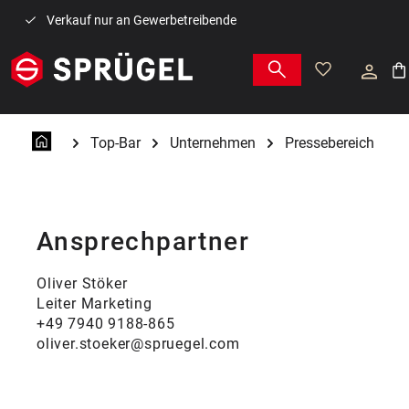
Zum Hauptinhalt springen
Verkauf nur an Gewerbetreibende
War
Top-Bar
Unternehmen
Pressebereich
Ansprechpartner
Oliver Stöker
Leiter Marketing
+49 7940 9188-865
oliver.stoeker@spruegel.com