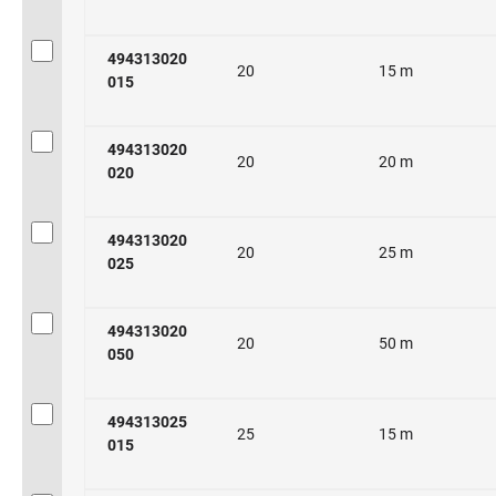
494313020
20
15 m
015
494313020
20
20 m
020
494313020
20
25 m
025
494313020
20
50 m
050
494313025
25
15 m
015