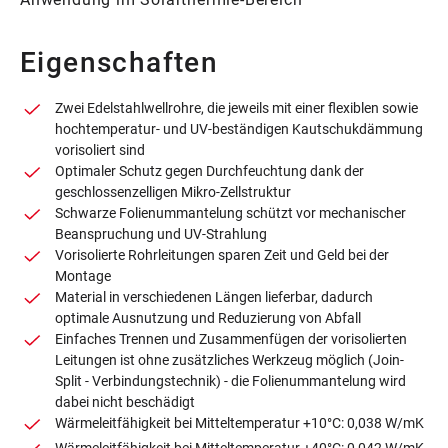
Eigenschaften
Zwei Edelstahlwellrohre, die jeweils mit einer flexiblen sowie
hochtemperatur- und UV-beständigen Kautschukdämmung
vorisoliert sind
Optimaler Schutz gegen Durchfeuchtung dank der
geschlossenzelligen Mikro-Zellstruktur
Schwarze Folienummantelung schützt vor mechanischer
Beanspruchung und UV-Strahlung
Vorisolierte Rohrleitungen sparen Zeit und Geld bei der
Montage
Material in verschiedenen Längen lieferbar, dadurch
optimale Ausnutzung und Reduzierung von Abfall
Einfaches Trennen und Zusammenfügen der vorisolierten
Leitungen ist ohne zusätzliches Werkzeug möglich (Join-
Split - Verbindungstechnik) - die Folienummantelung wird
dabei nicht beschädigt
Wärmeleitfähigkeit bei Mitteltemperatur +10°C: 0,038 W/mK