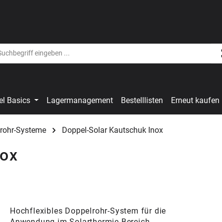
el Basics
Lagermanagement
Bestelllisten
Erneut kaufen
lrohr-Systeme
Doppel-Solar Kautschuk Inox
nox
Hochflexibles Doppelrohr-System für die
Anwendung im Solarthermie-Bereich