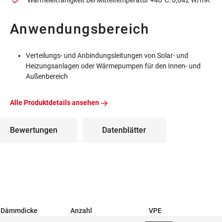
Wärmeleitfähigkeit bei Mitteltemperatur +40°C: 0,042 W/mK
Anwendungsbereich
Verteilungs- und Anbindungsleitungen von Solar- und
Heizungsanlagen oder Wärmepumpen für den Innen- und
Außenbereich
Alle Produktdetails ansehen
Bewertungen
Datenblätter
Dämmdicke
Anzahl
VPE