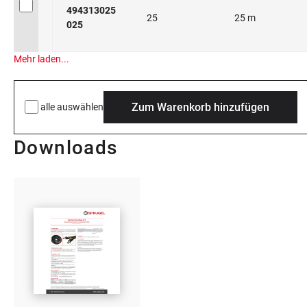
494313025
25
25 m
025
Mehr laden...
Zum Warenkorb hinzufügen
alle auswählen
Downloads