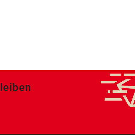
leiben