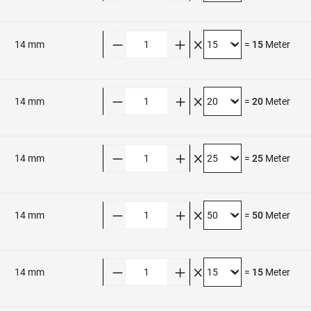
Anzahl
14 mm
=
15
Meter
Anzahl
14 mm
=
20
Meter
Anzahl
14 mm
=
25
Meter
Anzahl
14 mm
=
50
Meter
Anzahl
14 mm
=
15
Meter