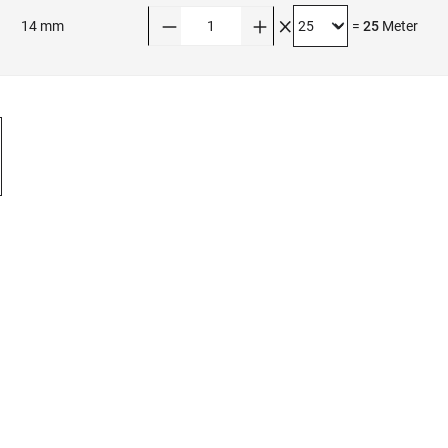
Anzahl
14 mm
=
25
Meter