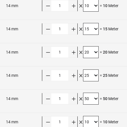
Anzahl
14 mm
=
10
Meter
Anzahl
14 mm
=
15
Meter
Anzahl
14 mm
=
20
Meter
Anzahl
14 mm
=
25
Meter
Anzahl
14 mm
=
50
Meter
Anzahl
14 mm
=
10
Meter