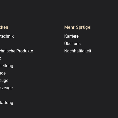
cken
Mehr Sprügel
technik
Karriere
Über uns
chnische Produkte
Nachhaltigkeit
z
beitung
uge
zeuge
rkzeuge
tattung