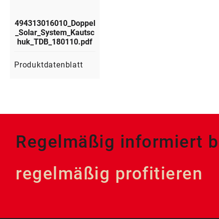
494313016010_Doppel
_Solar_System_Kautsc
huk_TDB_180110.pdf
Produktdatenblatt
Regelmäßig informiert b
regelmäßig profitieren