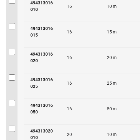
494313016
16
10 m
010
494313016
16
15 m
015
494313016
16
20 m
020
494313016
16
25 m
025
494313016
16
50 m
050
494313020
20
10 m
010