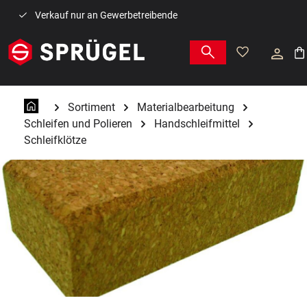
Zum Hauptinhalt springen
Verkauf nur an Gewerbetreibende
War
Sortiment
Materialbearbeitung
Schleifen und Polieren
Handschleifmittel
Schleifklötze