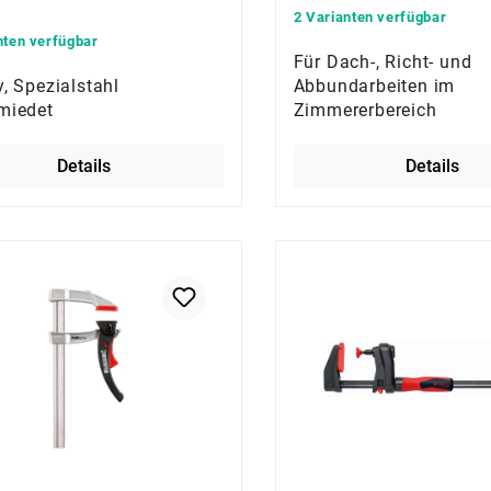
2 Varianten verfügbar
nten verfügbar
Für Dach-, Richt- und
, Spezialstahl
Abbundarbeiten im
miedet
Zimmererbereich
Details
Details