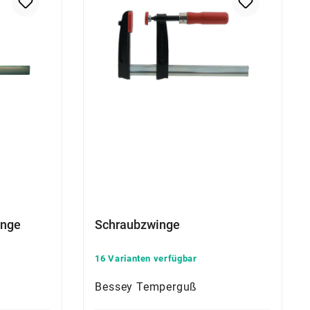
inge
Schraubzwinge
16 Varianten verfügbar
Bessey Temperguß