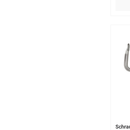
Schra