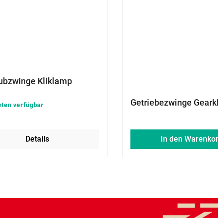
ubzwinge Kliklamp
Getriebezwinge Geark
nten verfügbar
Details
In den Warenko