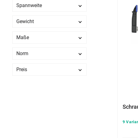
Spannweite
Gewicht
Maße
Norm
Preis
Schra
9 Varia