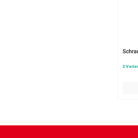
Schra
2 Varia