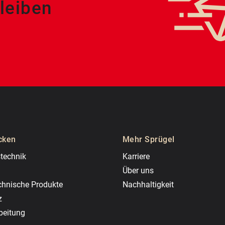
leiben
cken
Mehr Sprügel
technik
Karriere
Über uns
chnische Produkte
Nachhaltigkeit
z
beitung