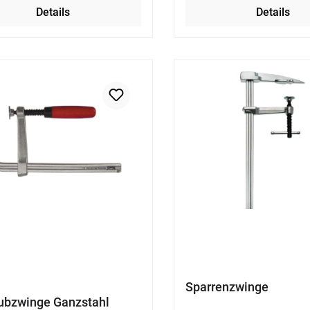
Details
Details
Sparrenzwinge
ubzwinge Ganzstahl