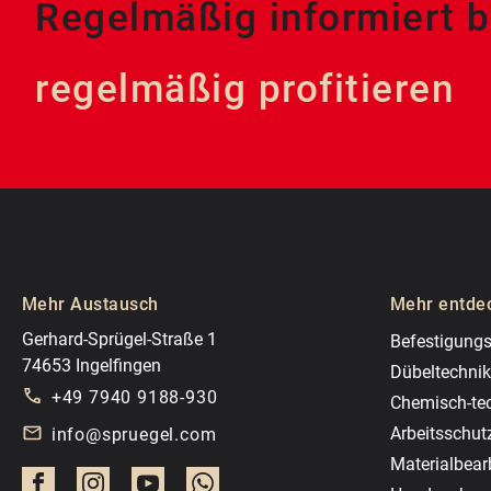
Regelmäßig informiert b
regelmäßig profitieren
Mehr Austausch
Mehr entde
Gerhard-Sprügel-Straße 1
Befestigungs
74653 Ingelfingen
Dübeltechnik
+49 7940 9188-930
Chemisch-te
Arbeitsschut
info@spruegel.com
Materialbear