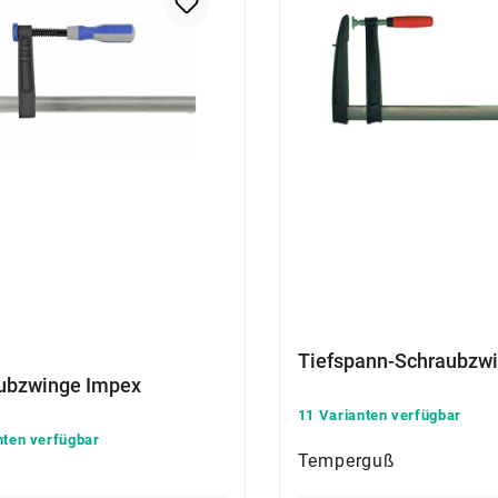
Tiefspann-Schraubzw
ubzwinge Impex
11 Varianten verfügbar
nten verfügbar
Temperguß