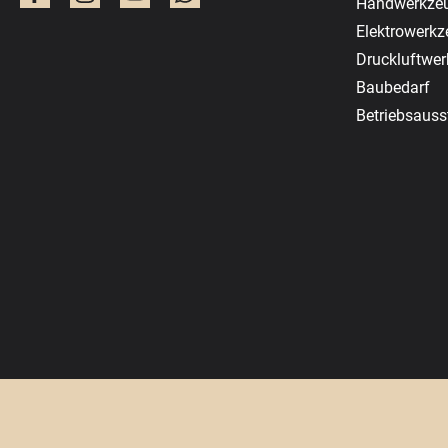
Handwerkze
Elektrowerk
Druckluftwe
Baubedarf
Betriebsauss