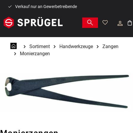
Zum Hauptinhalt springen
Verkauf nur an Gewerbetreibende
War
Sortiment
Handwerkzeuge
Zangen
Monierzangen