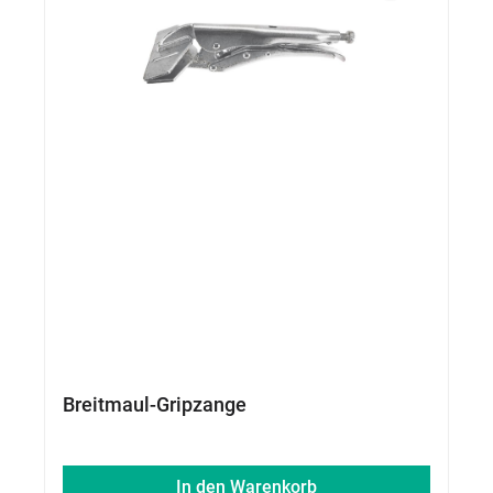
Breitmaul-Gripzange
In den Warenkorb