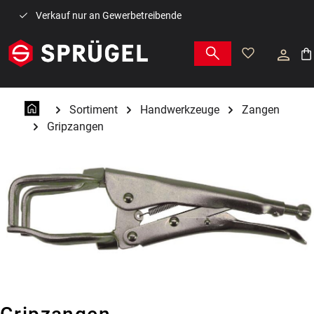
Zum Hauptinhalt springen
Verkauf nur an Gewerbetreibende
War
Sortiment
Handwerkzeuge
Zangen
Gripzangen