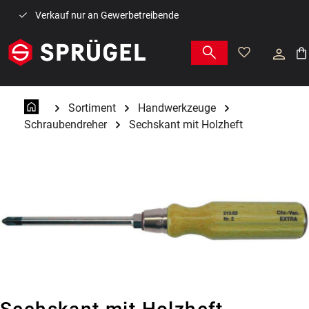
Zum Hauptinhalt springen
Verkauf nur an Gewerbetreibende
War
Sortiment
Handwerkzeuge
Schraubendreher
Sechskant mit Holzheft