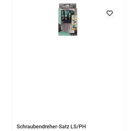
Schraubendreher-Satz LS/PH