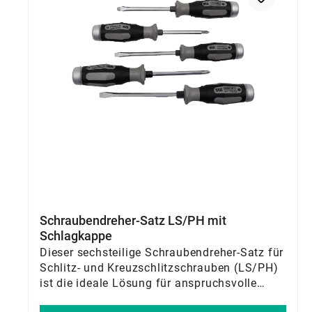
Schraubendreher-Satz LS/PH mit
Schlagkappe
Dieser sechsteilige Schraubendreher-Satz für
Schlitz- und Kreuzschlitzschrauben (LS/PH)
ist die ideale Lösung für anspruchsvolle
Montage- und Richtarbeiten. Dank der