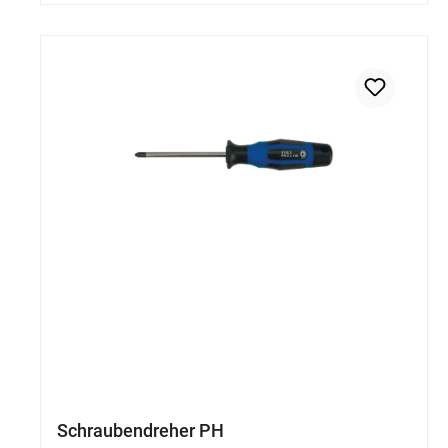
Schraubendreher PH