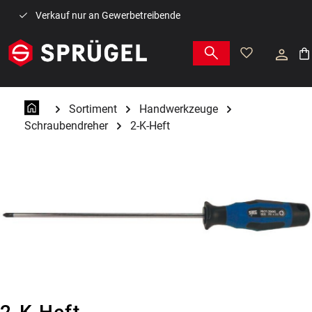
Zum Hauptinhalt springen
Verkauf nur an Gewerbetreibende
War
Sortiment
Handwerkzeuge
Schraubendreher
2-K-Heft