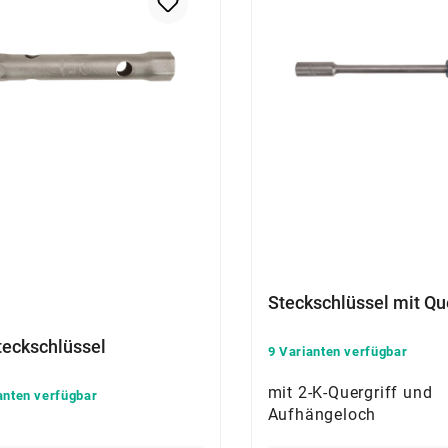
Steckschlüssel mit Que
teckschlüssel
9 Varianten verfügbar
mit 2-K-Quergriff und
anten verfügbar
Aufhängeloch