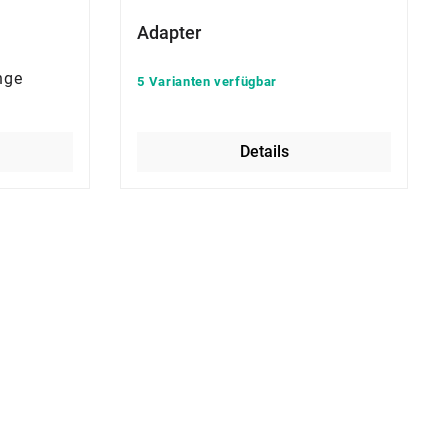
Adapter
nge
5 Varianten verfügbar
Details