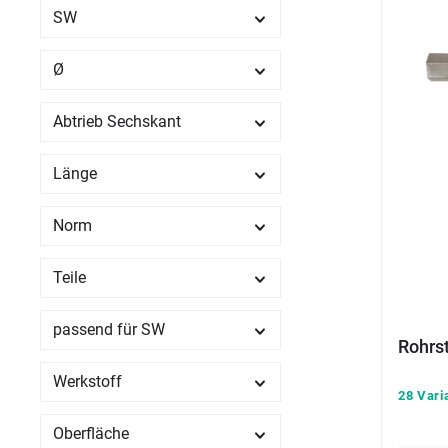
SW
Ø
Abtrieb Sechskant
Länge
Norm
Teile
passend für SW
Rohrs
Werkstoff
28 Vari
Oberfläche