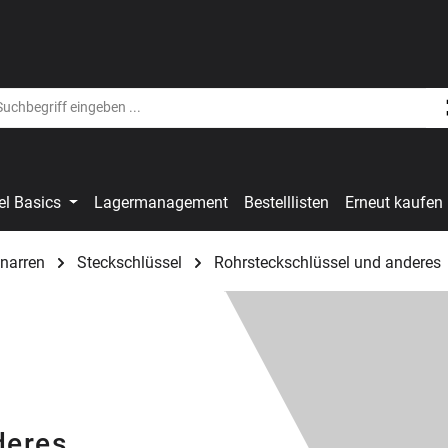
el Basics
Lagermanagement
Bestelllisten
Erneut kaufen
narren
Steckschlüssel
Rohrsteckschlüssel und anderes
deres