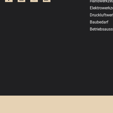
Handwerkze
Elektrowerk
Druckluftwe
Baubedarf
Betriebsauss