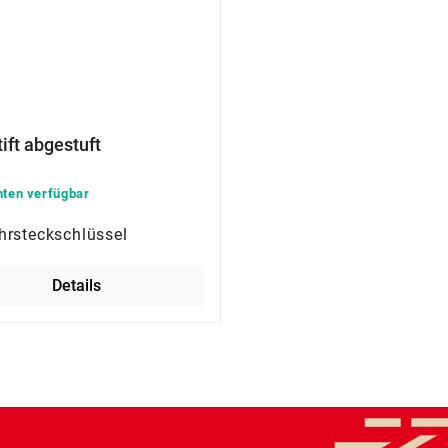
ift abgestuft
nten verfügbar
hrsteckschlüssel
Details