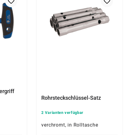
rgriff
Rohrsteckschlüssel-Satz
2 Varianten verfügbar
verchromt, in Rolltasche