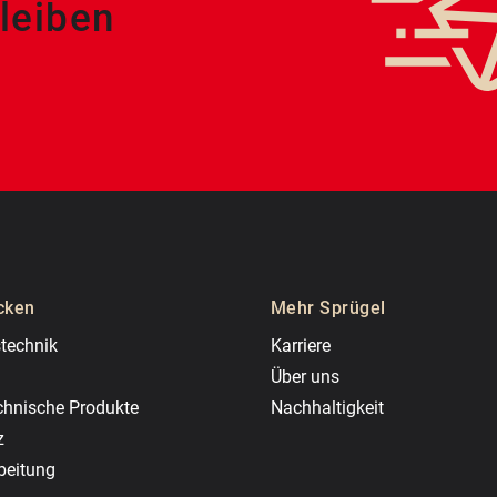
leiben
cken
Mehr Sprügel
technik
Karriere
Über uns
chnische Produkte
Nachhaltigkeit
z
beitung