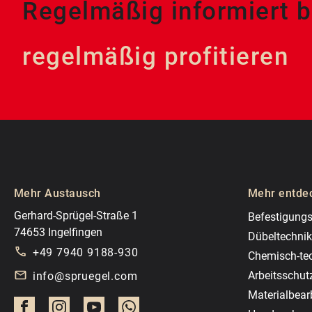
Regelmäßig informiert b
regelmäßig profitieren
Mehr Austausch
Mehr entde
Gerhard-Sprügel-Straße 1
Befestigungs
74653 Ingelfingen
Dübeltechnik
+49 7940 9188-930
Chemisch-te
Arbeitsschut
info@spruegel.com
Materialbear