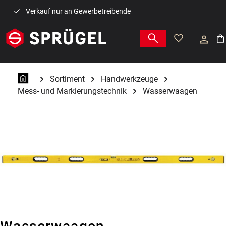
Zum Hauptinhalt springen
Verkauf nur an Gewerbetreibende
War
Sortiment
Handwerkzeuge
Mess- und Markierungstechnik
Wasserwaagen