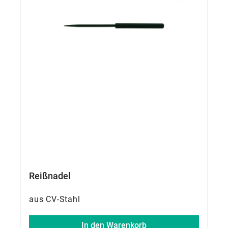
Reißnadel
aus CV-Stahl
In den Warenkorb