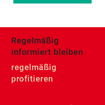
Regelmäßig
informiert bleiben
regelmäßig
profitieren