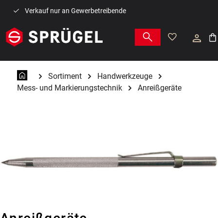
Zum Hauptinhalt springen
Verkauf nur an Gewerbetreibende
War
Sortiment
Handwerkzeuge
Mess- und Markierungstechnik
Anreißgeräte