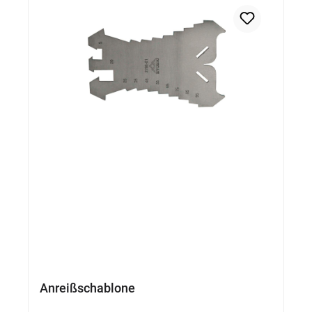
Anreißschablone