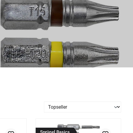
Sprügel Basics