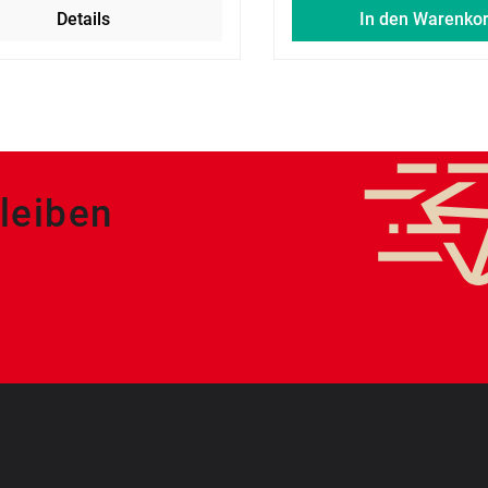
Details
In den Warenko
leiben