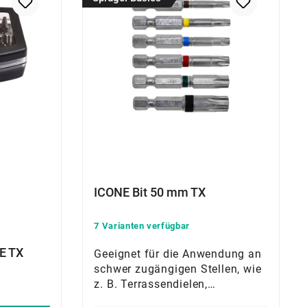
ICONE Bit 50 mm TX
7 Varianten verfügbar
NE TX
Geeignet für die Anwendung an
schwer zugängigen Stellen, wie
z. B. Terrassendielen,
Hausverkleidungen usw. Es ist