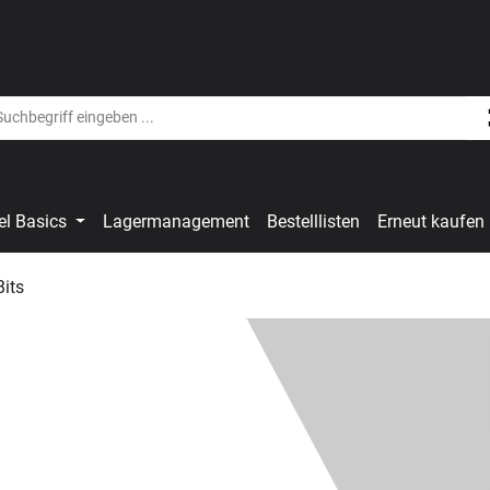
el Basics
Lagermanagement
Bestelllisten
Erneut kaufen
its