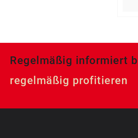
Regelmäßig informiert b
regelmäßig profitieren