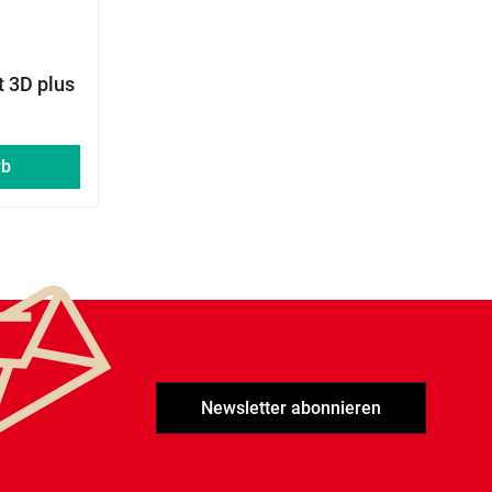
t 3D plus
rb
Newsletter abonnieren