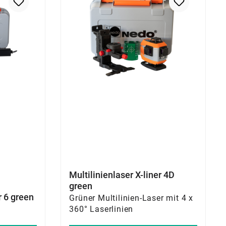
Multilinienlaser X-liner 4D
green
r 6 green
Grüner Multilinien-Laser mit 4 x
360° Laserlinien