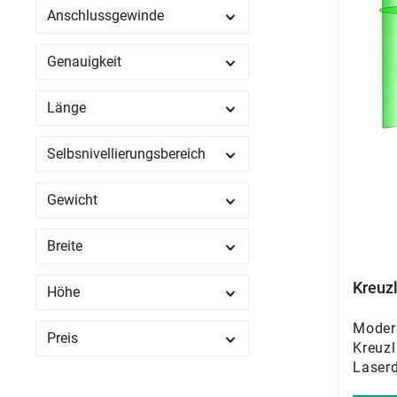
Anschlussgewinde
Genauigkeit
Länge
Selbsnivellierungsbereich
Gewicht
Breite
Kreuzl
Höhe
Modern
Preis
Kreuzl
Laser