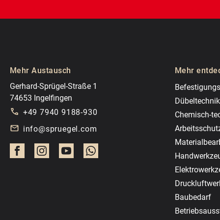
Mehr Austausch
Mehr entde
Gerhard-Sprügel-Straße 1
Befestigungs
74653 Ingelfingen
Dübeltechnik
+49 7940 9188-930
Chemisch-te
Arbeitsschut
info@spruegel.com
Materialbear
Handwerkze
Elektrowerk
Druckluftwe
Baubedarf
Betriebsauss