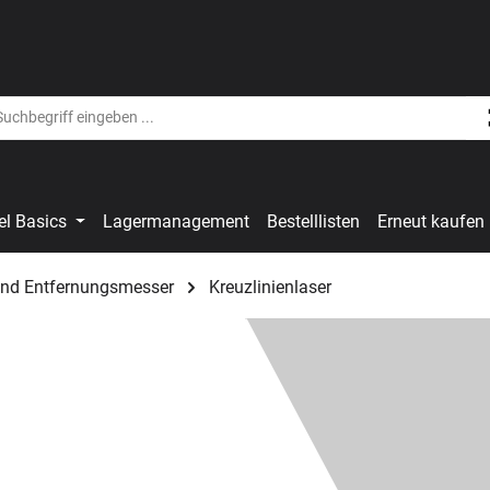
el Basics
Lagermanagement
Bestelllisten
Erneut kaufen
und Entfernungsmesser
Kreuzlinienlaser