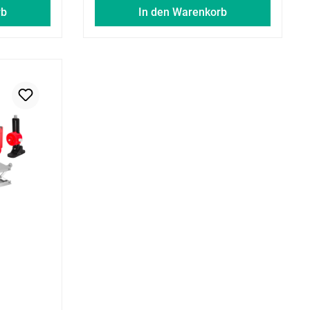
rb
In den Warenkorb