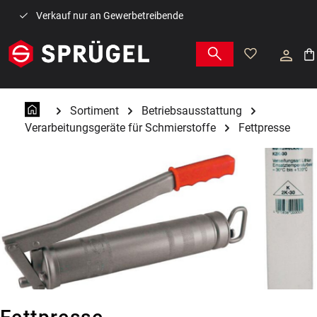
Zum Hauptinhalt springen
Verkauf nur an Gewerbetreibende
War
Sortiment
Betriebsausstattung
Verarbeitungsgeräte für Schmierstoffe
Fettpresse