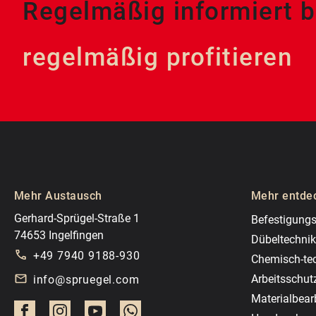
Regelmäßig informiert b
regelmäßig profitieren
Mehr Austausch
Mehr entde
Gerhard-Sprügel-Straße 1
Befestigungs
74653 Ingelfingen
Dübeltechnik
+49 7940 9188-930
Chemisch-te
Arbeitsschut
info@spruegel.com
Materialbear