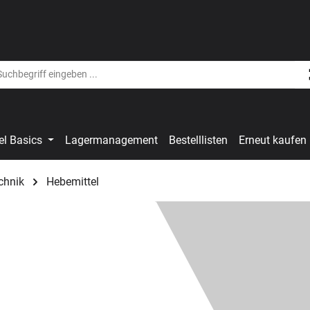
el Basics
Lagermanagement
Bestelllisten
Erneut kaufen
chnik
Hebemittel