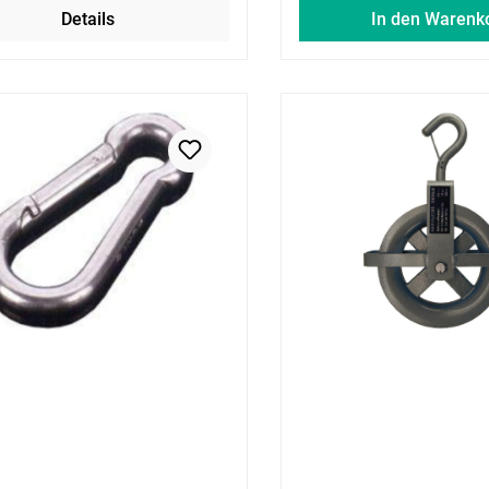
Details
In den Warenk