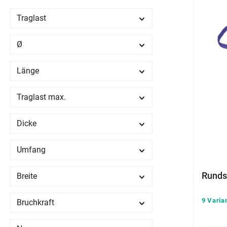
Traglast
Ø
Länge
Traglast max.
Dicke
Umfang
Runds
Breite
9 Varia
Bruchkraft