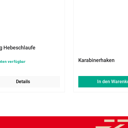
g Hebeschlaufe
Karabinerhaken
nten verfügbar
Details
In den Warenk