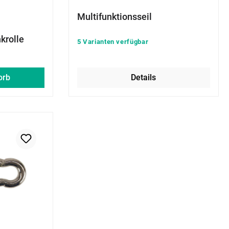
Multifunktionsseil
krolle
5 Varianten verfügbar
orb
Details