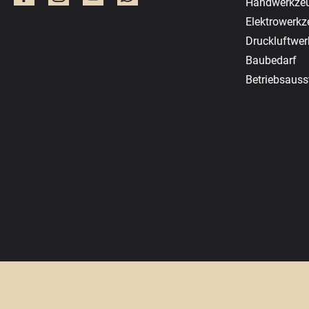
Handwerkze
Elektrowerk
Druckluftwe
Baubedarf
Betriebsauss