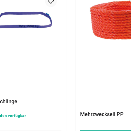
chlinge
Mehrzweckseil PP
nten verfügbar