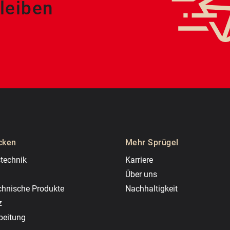
leiben
cken
Mehr Sprügel
technik
Karriere
Über uns
chnische Produkte
Nachhaltigkeit
z
beitung