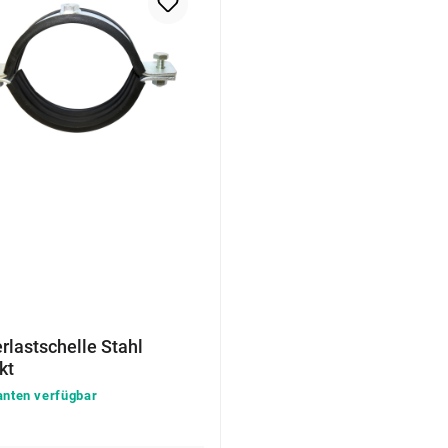
rlastschelle Stahl
kt
anten verfügbar