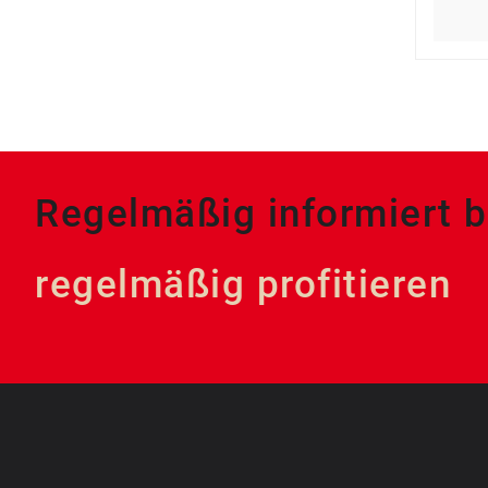
Regelmäßig informiert b
regelmäßig profitieren