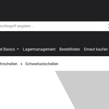
el Basics
Lagermanagement
Bestelllisten
Erneut kaufen
hrschellen
Schwerlastschellen