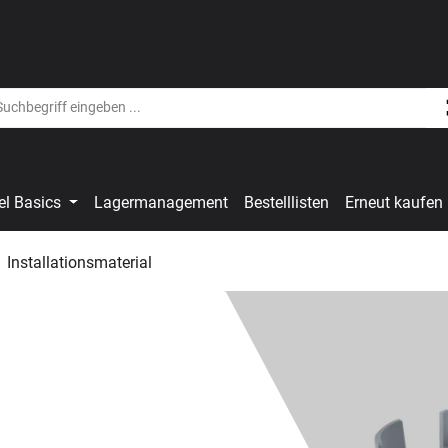
el Basics
Lagermanagement
Bestelllisten
Erneut kaufen
Installationsmaterial