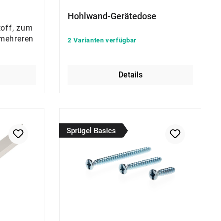
Hohlwand-Gerätedose
off, zum
mehreren
2 Varianten verfügbar
Details
Sprügel Basics