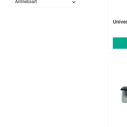
Antriebsart
Unive