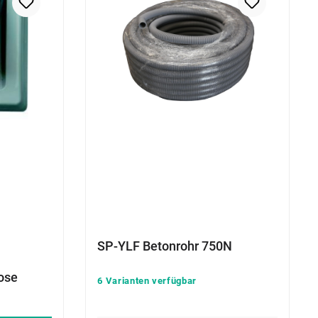
SP-YLF Betonrohr 750N
ose
6 Varianten verfügbar