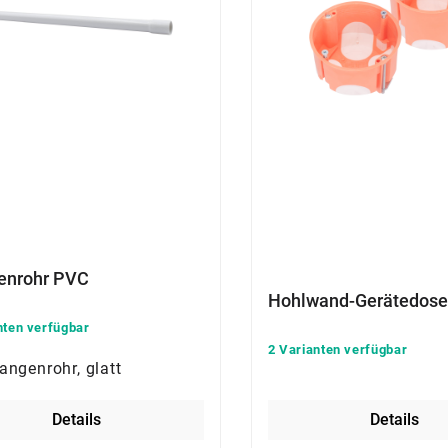
enrohr PVC
Hohlwand-Gerätedose
nten verfügbar
2 Varianten verfügbar
angenrohr, glatt
Details
Details