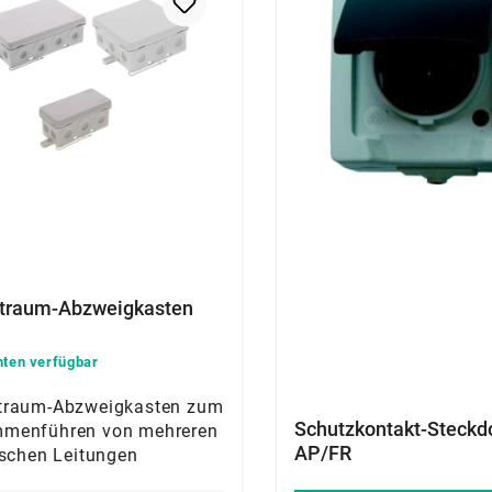
traum-Abzweigkasten
nten verfügbar
traum-Abzweigkasten zum
Schutzkontakt-Steckd
menführen von mehreren
AP/FR
ischen Leitungen