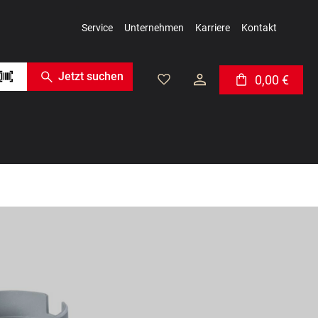
Service
Unternehmen
Karriere
Kontakt
Jetzt suchen
0,00 €
Warenkorb enthäl