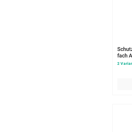
Schut
fach 
2 Varia