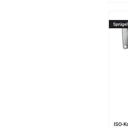
Sprügel
ISO-K