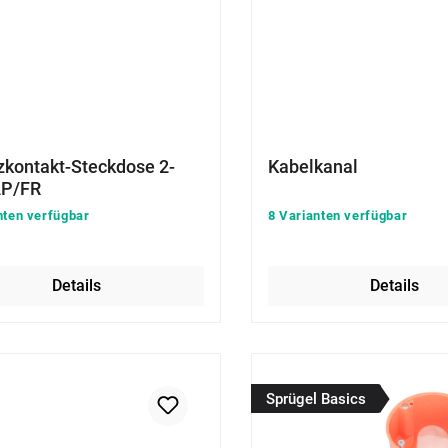
zkontakt-Steckdose 2-
Kabelkanal
AP/FR
nten verfügbar
8 Varianten verfügbar
Details
Details
Sprügel Basics