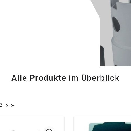
Alle Produkte im Überblick
te
Seite
2