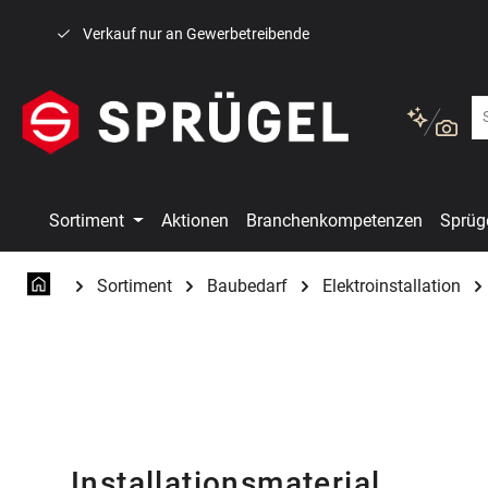
 Hauptinhalt springen
Zur Suche springen
Zur Hauptnavigation springen
Verkauf nur an Gewerbetreibende
Sortiment
Aktionen
Branchenkompetenzen
Sprüg
Sortiment
Baubedarf
Elektroinstallation
Installationsmaterial