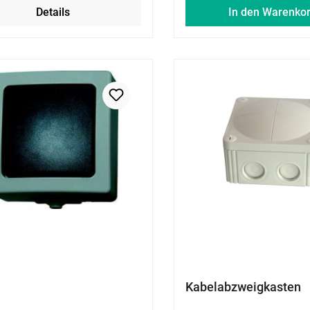
Details
In den Warenko
Kabelabzweigkasten