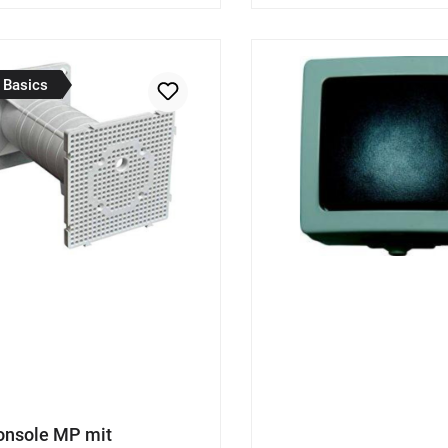
 Basics
onsole MP mit