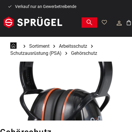
Zum Hauptinhalt springen
Verkauf nur an Gewerbetreibende
War
Sortiment
Arbeitsschutz
Schutzausrüstung (PSA)
Gehörschutz