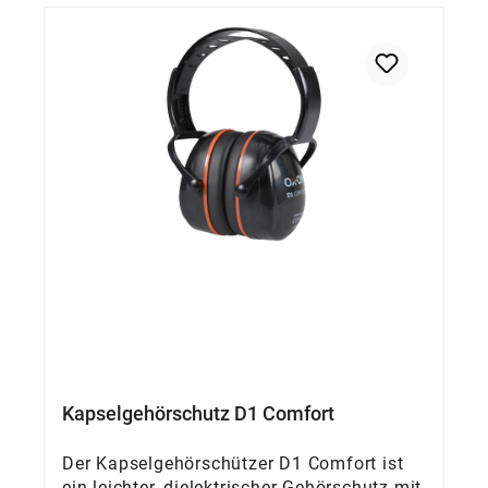
Kapselgehörschutz D1 Comfort
Der Kapselgehörschützer D1 Comfort ist
ein leichter, dielektrischer Gehörschutz mit