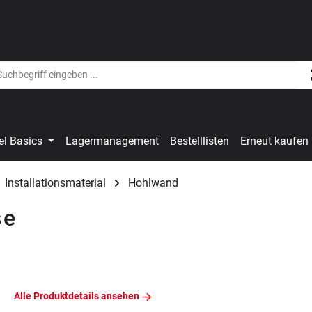
el Basics
Lagermanagement
Bestelllisten
Erneut kaufen
Installationsmaterial
Hohlwand
se
Alle Produktdetails ansehen