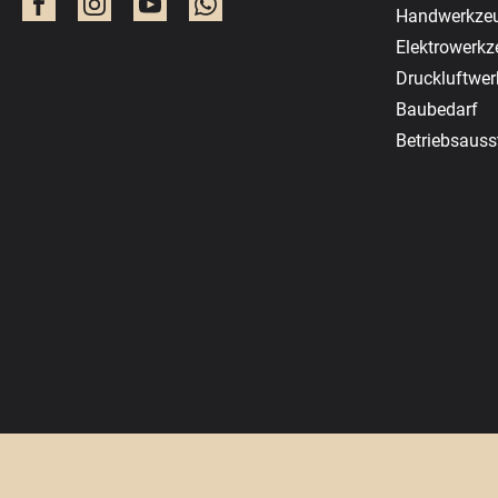
Handwerkze
Elektrowerk
Druckluftwe
Baubedarf
Betriebsauss