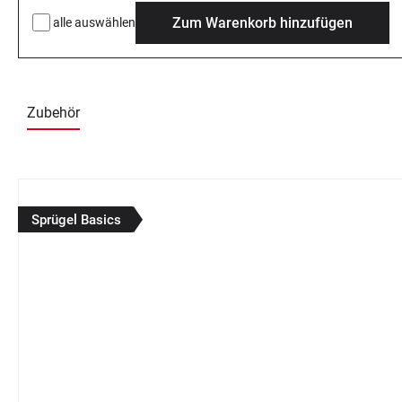
Zum Warenkorb hinzufügen
alle auswählen
Zubehör
Produktgalerie überspringen
Sprügel Basics