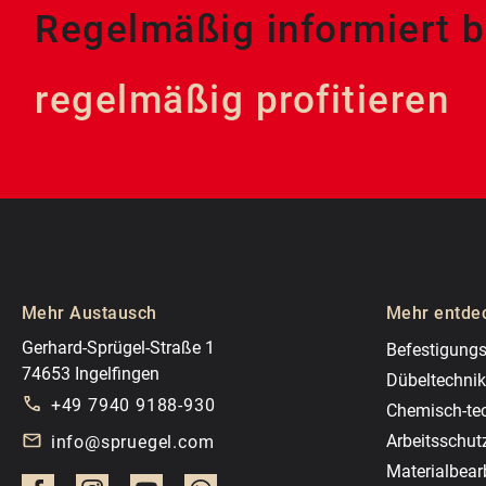
Regelmäßig informiert b
regelmäßig profitieren
Mehr Austausch
Mehr entde
Gerhard-Sprügel-Straße 1
Befestigungs
74653 Ingelfingen
Dübeltechnik
+49 7940 9188-930
Chemisch-te
Arbeitsschut
info@spruegel.com
Materialbear