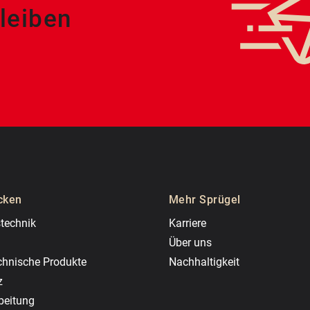
leiben
cken
Mehr Sprügel
technik
Karriere
Über uns
chnische Produkte
Nachhaltigkeit
z
beitung