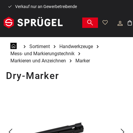
Zum Hauptinhalt springen
Verkauf nur an Gewerbetreibende
War
Sortiment
Handwerkzeuge
Mess- und Markierungstechnik
Markieren und Anzeichnen
Marker
Dry-Marker
Bildergalerie überspringen