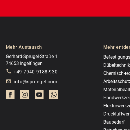
Mehr Austausch
Mehr entde
Gerhard-Sprügel-Straße 1
Befestigungs
74653 Ingelfingen
Dübeltechnik
+49 7940 9188-930
Chemisch-te
Arbeitsschut
info@spruegel.com
Materialbear
Handwerkze
Elektrowerk
Druckluftwe
Baubedarf