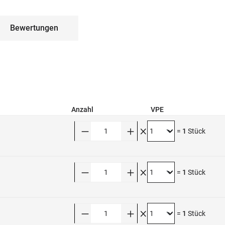
Bewertungen
Anzahl
VPE
Anzahl
=
1
Stück
Anzahl
=
1
Stück
Anzahl
=
1
Stück