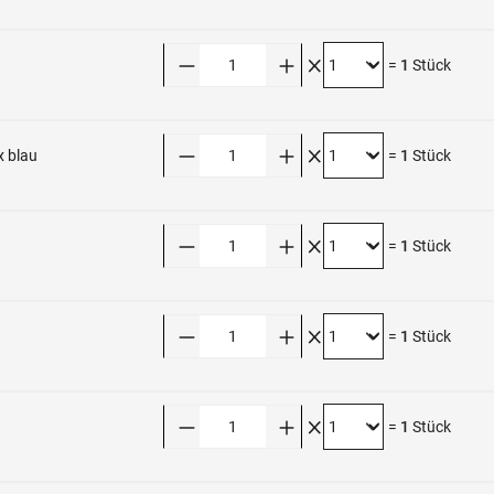
Anzahl
=
1
Stück
Anzahl
x blau
=
1
Stück
Anzahl
=
1
Stück
Anzahl
=
1
Stück
Anzahl
=
1
Stück