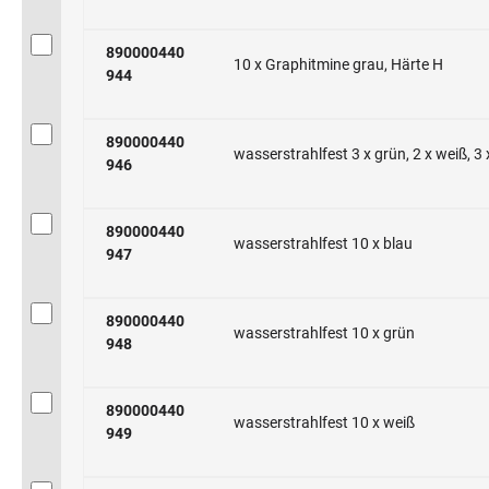
890000440
10 x Graphitmine grau, Härte H
944
890000440
wasserstrahlfest 3 x grün, 2 x weiß, 3 
946
890000440
wasserstrahlfest 10 x blau
947
890000440
wasserstrahlfest 10 x grün
948
890000440
wasserstrahlfest 10 x weiß
949