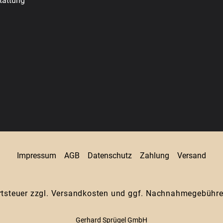
tattung
Impressum
AGB
Datenschutz
Zahlung
Versand
rtsteuer zzgl.
Versandkosten
und ggf. Nachnahmegebühren
Gerhard Sprügel GmbH