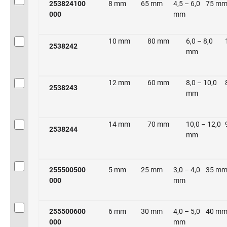
253824100
8 mm
65 mm
4,5 – 6,0
75 m
000
mm
10 mm
80 mm
6,0 – 8,0
2538242
mm
12 mm
60 mm
8,0 – 10,0
2538243
mm
14 mm
70 mm
10,0 – 12,0
2538244
mm
255500500
5 mm
25 mm
3,0 – 4,0
35 m
000
mm
255500600
6 mm
30 mm
4,0 – 5,0
40 m
000
mm