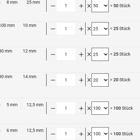
m
8 mm
25 mm
Anzahl
=
50
Stück
100 mm
10 mm
Anzahl
=
25
Stück
80 mm
12 mm
Anzahl
=
25
Stück
90 mm
14 mm
Anzahl
=
20
Stück
m
5 mm
12,5 mm
Anzahl
=
100
Stück
m
6 mm
12,5 mm
Anzahl
=
100
Stück