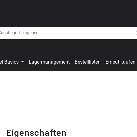
el Basics
Lagermanagement
Bestelllisten
Erneut kaufen
Eigenschaften