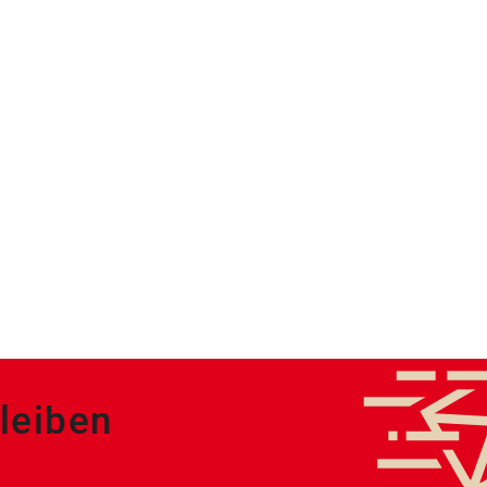
leiben