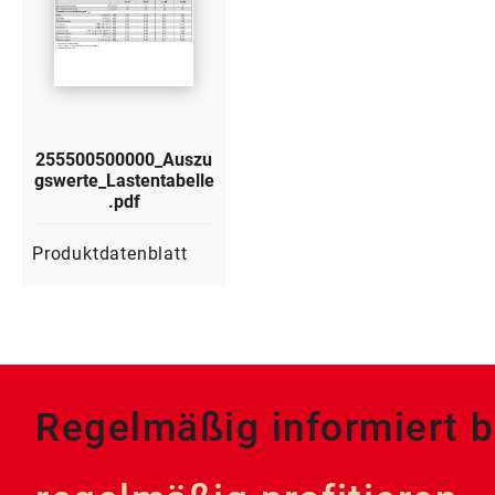
255500500000_Auszu
gswerte_Lastentabelle
.pdf
Produktdatenblatt
Regelmäßig informiert b