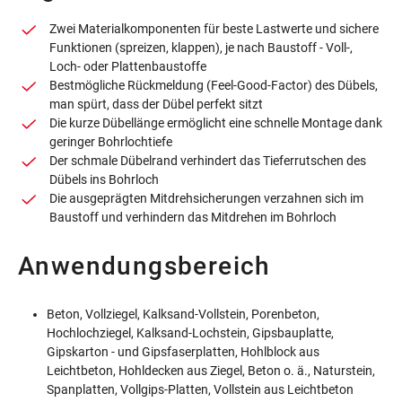
Zwei Materialkomponenten für beste Lastwerte und sichere
Funktionen (spreizen, klappen), je nach Baustoff - Voll-,
Loch- oder Plattenbaustoffe
Bestmögliche Rückmeldung (Feel-Good-Factor) des Dübels,
man spürt, dass der Dübel perfekt sitzt
Die kurze Dübellänge ermöglicht eine schnelle Montage dank
geringer Bohrlochtiefe
Der schmale Dübelrand verhindert das Tieferrutschen des
Dübels ins Bohrloch
Die ausgeprägten Mitdrehsicherungen verzahnen sich im
Baustoff und verhindern das Mitdrehen im Bohrloch
Anwendungsbereich
Beton, Vollziegel, Kalksand-Vollstein, Porenbeton,
Hochlochziegel, Kalksand-Lochstein, Gipsbauplatte,
Gipskarton - und Gipsfaserplatten, Hohlblock aus
Leichtbeton, Hohldecken aus Ziegel, Beton o. ä., Naturstein,
Spanplatten, Vollgips-Platten, Vollstein aus Leichtbeton