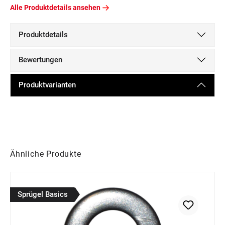
Alle Produktdetails ansehen
Produktdetails
Bewertungen
Produktvarianten
Produktgalerie überspringen
Ähnliche Produkte
Sprügel Basics