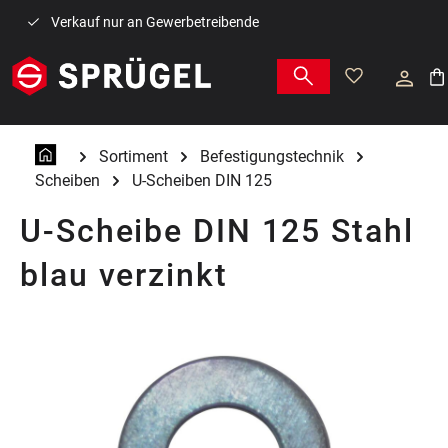
Zum Hauptinhalt springen
Verkauf nur an Gewerbetreibende
War
Sortiment
Befestigungstechnik
Scheiben
U-Scheiben DIN 125
U-Scheibe DIN 125 Stahl
blau verzinkt
Bildergalerie überspringen