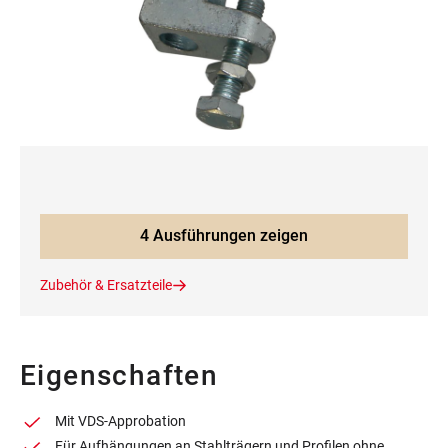
4 Ausführungen zeigen
Zubehör & Ersatzteile
Eigenschaften
Mit VDS-Approbation
Für Aufhängungen an Stahlträgern und Profilen ohne