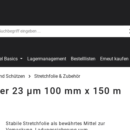
el Basics
Lagermanagement
Bestelllisten
Erneut kaufen
nd Schützen
Stretchfolie & Zubehör
ller 23 µm 100 mm x 150 m
Stabile Stretchfolie als bewährtes Mittel zur
Verpackung, Ladungssicherung uvm.