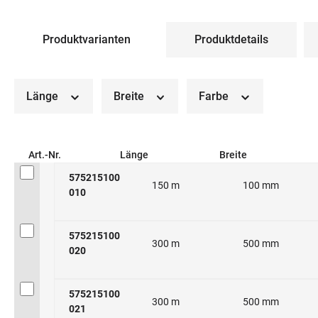
Produktvarianten
Produktdetails
Länge
Breite
Farbe
Art.-Nr.
Länge
Breite
575215100
150 m
100 mm
010
575215100
300 m
500 mm
020
575215100
300 m
500 mm
021