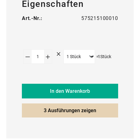
Eigenschaften
Art.-Nr.:
575215100010
Produkt Anzahl: Gib den gewünschte
=
1
Stück
In den Warenkorb
3 Ausführungen zeigen