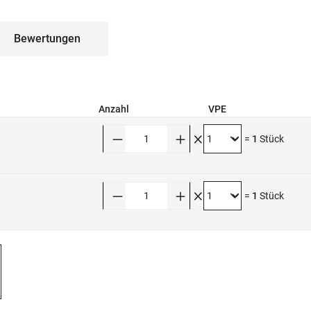
Bewertungen
Anzahl
VPE
Anzahl
=
1
Stück
Anzahl
=
1
Stück