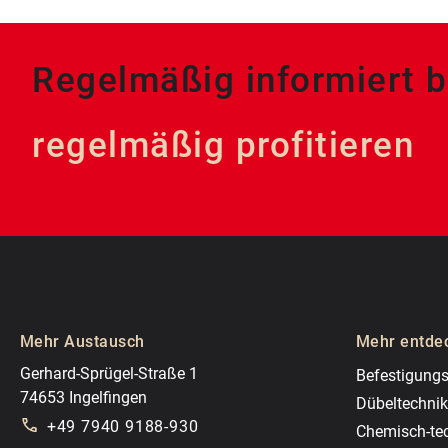
Regelmäßig informiert b
regelmäßig profitieren
Mehr Austausch
Mehr entde
Gerhard-Sprügel-Straße 1
Befestigungs
74653 Ingelfingen
Dübeltechnik
+49 7940 9188-930
Chemisch-te