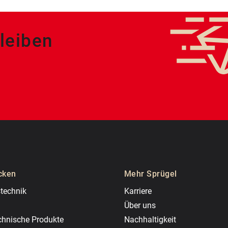
leiben
cken
Mehr Sprügel
technik
Karriere
Über uns
chnische Produkte
Nachhaltigkeit