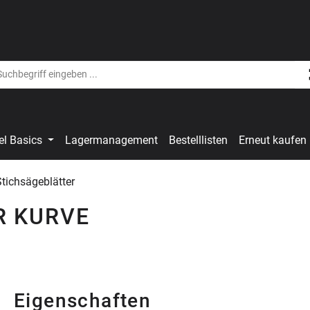
el Basics
Lagermanagement
Bestelllisten
Erneut kaufen
Stichsägeblätter
ER KURVE
Eigenschaften