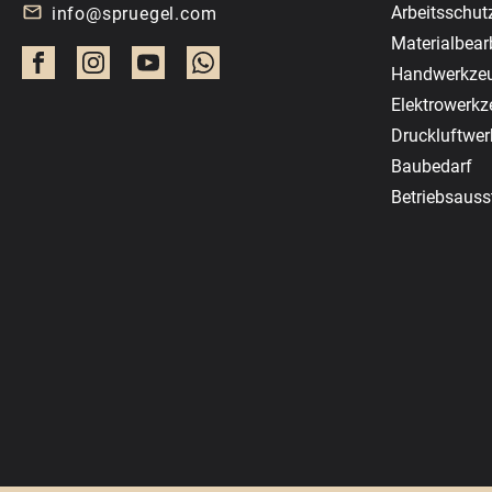
Arbeitsschut
info@spruegel.com
Materialbear
Handwerkze
Elektrowerk
Druckluftwe
Baubedarf
Betriebsauss