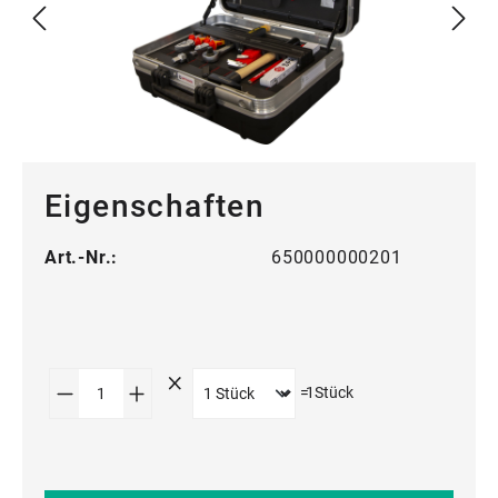
Eigenschaften
Art.-Nr.:
650000000201
Produkt Anzahl: Gib den gewünschten Wert
=
1
Stück