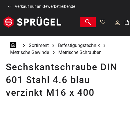
Zum Hauptinhalt springen
Verkauf nur an Gewerbetreibende
War
Sortiment
Befestigungstechnik
Metrische Gewinde
Metrische Schrauben
Sechskantschraube DIN
601 Stahl 4.6 blau
verzinkt M16 x 400
Bildergalerie überspringen