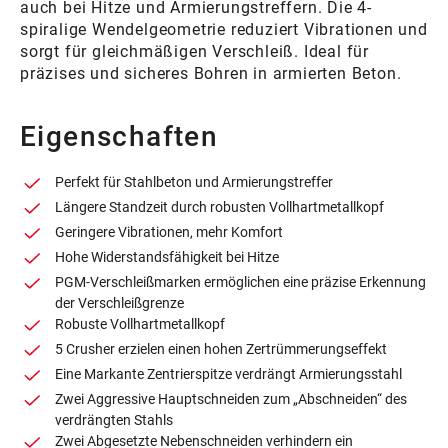
auch bei Hitze und Armierungstreffern. Die 4-
spiralige Wendelgeometrie reduziert Vibrationen und
sorgt für gleichmäßigen Verschleiß. Ideal für
präzises und sicheres Bohren in armierten Beton.
Eigenschaften
Perfekt für Stahlbeton und Armierungstreffer
Längere Standzeit durch robusten Vollhartmetallkopf
Geringere Vibrationen, mehr Komfort
Hohe Widerstandsfähigkeit bei Hitze
PGM-Verschleißmarken ermöglichen eine präzise Erkennung
der Verschleißgrenze
Robuste Vollhartmetallkopf
5 Crusher erzielen einen hohen Zertrümmerungseffekt
Eine Markante Zentrierspitze verdrängt Armierungsstahl
Zwei Aggressive Hauptschneiden zum „Abschneiden“ des
verdrängten Stahls
Zwei Abgesetzte Nebenschneiden verhindern ein