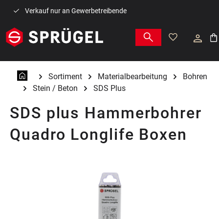
Zum Hauptinhalt springen
Verkauf nur an Gewerbetreibende
War
Sortiment
Materialbearbeitung
Bohren
Stein / Beton
SDS Plus
SDS plus Hammerbohrer
Quadro Longlife Boxen
Bildergalerie überspringen