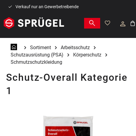
Zum Hauptinhalt springen
Verkauf nur an Gewerbetreibende
War
Sortiment
Arbeitsschutz
Schutzausrüstung (PSA)
Körperschutz
Schmutzschutzkleidung
Schutz-Overall Kategorie
1
Bildergalerie überspringen