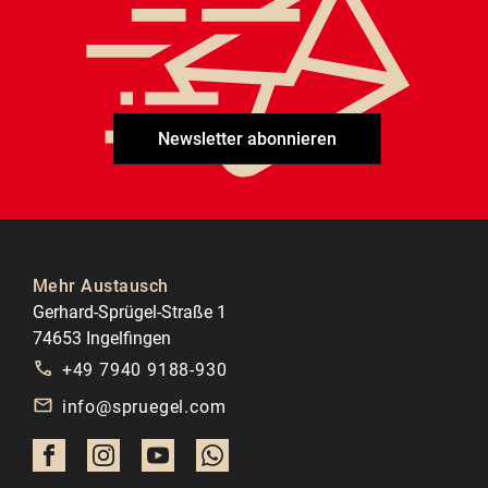
Newsletter abonnieren
Mehr Austausch
Gerhard-Sprügel-Straße 1
74653 Ingelfingen
+49 7940 9188-930
info@spruegel.com