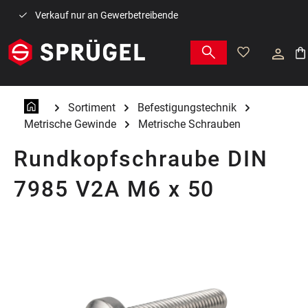
Zum Hauptinhalt springen
Verkauf nur an Gewerbetreibende
War
Sortiment
Befestigungstechnik
Metrische Gewinde
Metrische Schrauben
Rundkopfschraube DIN
7985 V2A M6 x 50
Bildergalerie überspringen