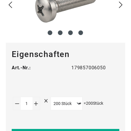
Eigenschaften
Art.-Nr.:
179857006050
Produkt Anzahl: Gib den gewünschten Wert
=
200
Stück