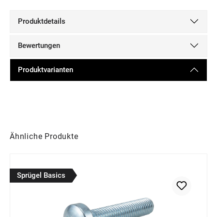
Produktdetails
Bewertungen
Produktvarianten
Produktgalerie überspringen
Ähnliche Produkte
Sprügel Basics