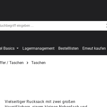
el Basics
Lagermanagement
Bestelllisten
Erneut kaufen
ffer / Taschen
Taschen
Vielseitiger Rucksack mit zwei großen
Hauptfächern, einem kleinen Nebenfach und