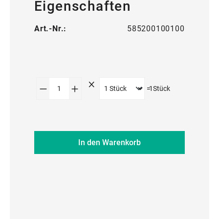
Eigenschaften
Art.-Nr.:
585200100100
Produkt Anzahl: Gib den gewünschte
=
1
Stück
In den Warenkorb