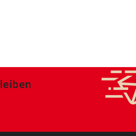
leiben