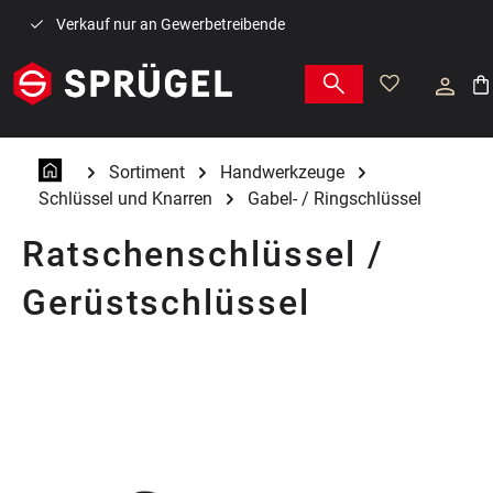
Zum Hauptinhalt springen
Verkauf nur an Gewerbetreibende
War
Sortiment
Handwerkzeuge
Schlüssel und Knarren
Gabel- / Ringschlüssel
Ratschenschlüssel /
Gerüstschlüssel
Bildergalerie überspringen