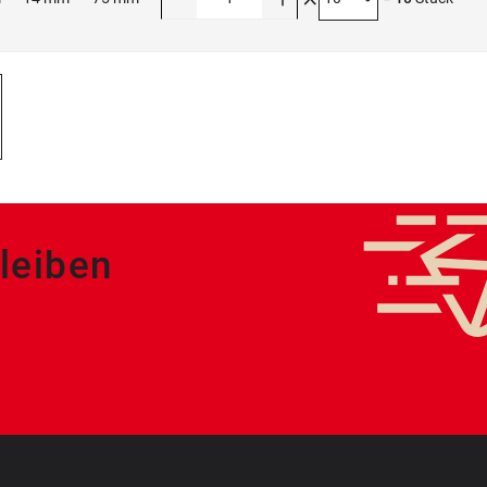
leiben