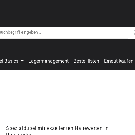
el Basics
Lagermanagement
Bestelllisten
Erneut kaufen
Spezialdübel mit exzellenten Haltewerten in
Porenbeton