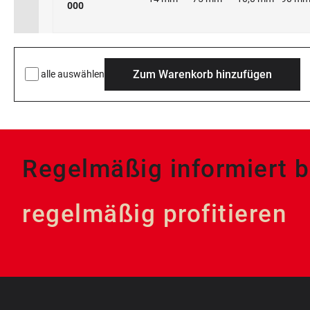
000
Zum Warenkorb hinzufügen
alle auswählen
Regelmäßig informiert b
regelmäßig profitieren