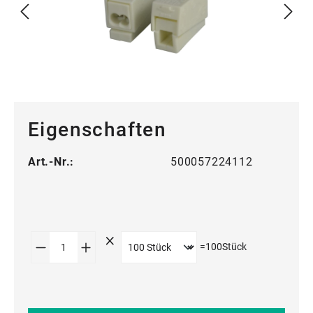
Eigenschaften
Art.-Nr.:
500057224112
Produkt Anzahl: Gib den gewünschten Wert
=
100
Stück