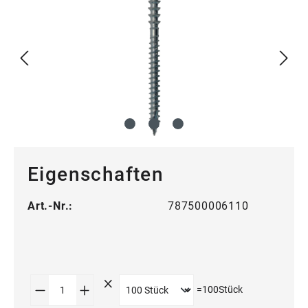
Eigenschaften
Art.-Nr.:
787500006110
Produkt Anzahl: Gib den gewünschten Wert
=
100
Stück