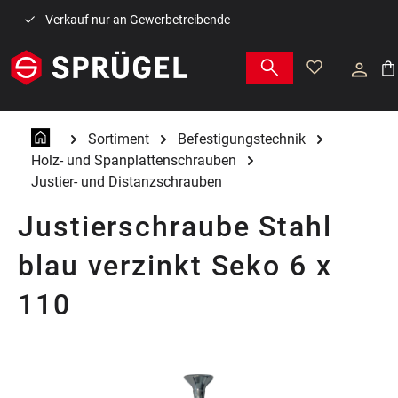
Zum Hauptinhalt springen
Verkauf nur an Gewerbetreibende
War
Sortiment
Befestigungstechnik
Holz- und Spanplattenschrauben
Justier- und Distanzschrauben
Justierschraube Stahl
blau verzinkt Seko 6 x
110
Bildergalerie überspringen