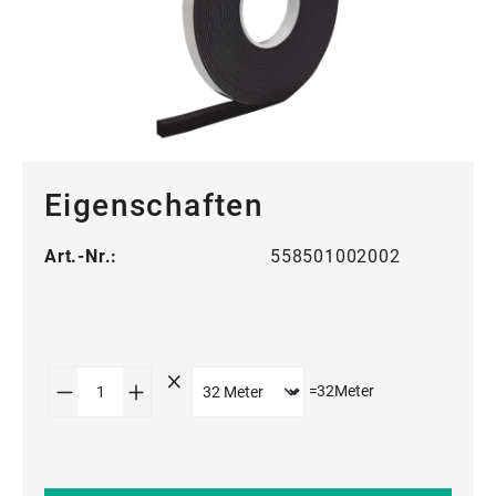
Eigenschaften
Art.-Nr.:
558501002002
Produkt Anzahl: Gib den gewünschten Wert
=
32
Meter