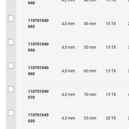
040
110701040
4,0 mm
45 mm
15 TX
045
110701040
4,0 mm
50 mm
15 TX
050
110701040
4,0 mm
60 mm
15 TX
060
110701040
4,0 mm
70 mm
15 TX
070
110701045
4,5 mm
35 mm
20 TX
035