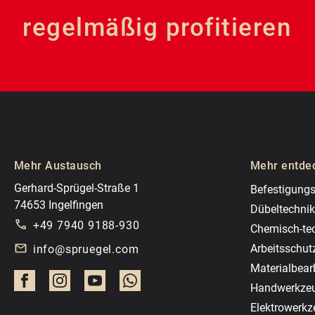
regelmäßig profitieren
Mehr Austausch
Mehr entde
Gerhard-Sprügel-Straße 1
Befestigungs
74653 Ingelfingen
Dübeltechnik
+49 7940 9188-930
Chemisch-te
Arbeitsschut
info@spruegel.com
Materialbear
Handwerkze
Elektrowerk