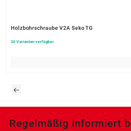
Holzbohrschraube V2A Seko TG
20 Varianten verfügbar
Regelmäßig informiert b