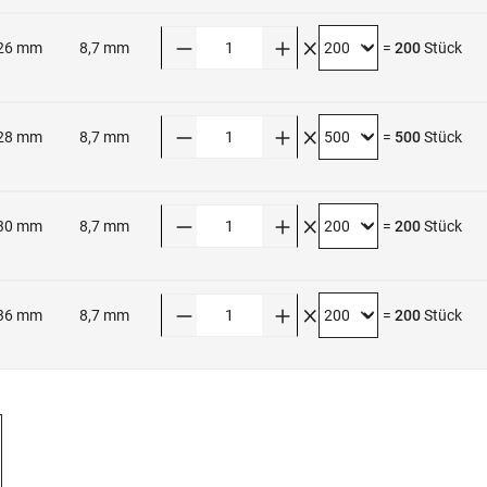
Anzahl
26 mm
8,7 mm
=
200
Stück
Anzahl
28 mm
8,7 mm
=
500
Stück
Anzahl
30 mm
8,7 mm
=
200
Stück
Anzahl
36 mm
8,7 mm
=
200
Stück