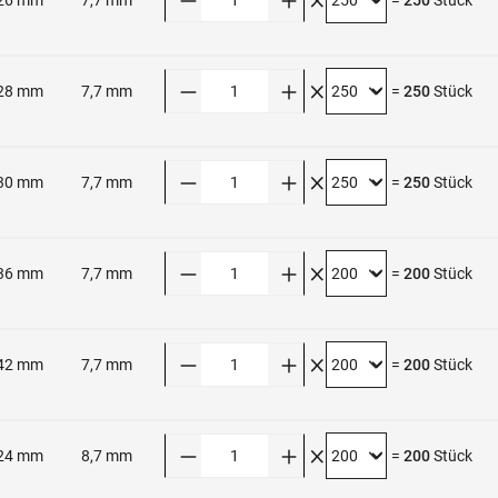
Anzahl
28 mm
7,7 mm
=
250
Stück
Anzahl
30 mm
7,7 mm
=
250
Stück
Anzahl
36 mm
7,7 mm
=
200
Stück
Anzahl
42 mm
7,7 mm
=
200
Stück
Anzahl
24 mm
8,7 mm
=
200
Stück