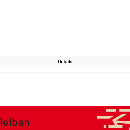
Details
leiben