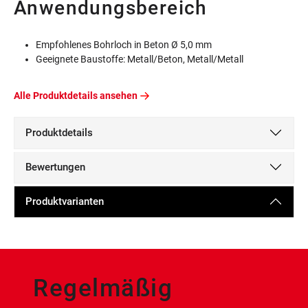
Anwendungsbereich
Empfohlenes Bohrloch in Beton Ø 5,0 mm
Geeignete Baustoffe: Metall/Beton, Metall/Metall
Alle Produktdetails ansehen
Produktdetails
Bewertungen
Produktvarianten
Regelmäßig