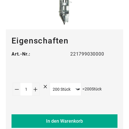
Eigenschaften
Art.-Nr.:
221799030000
Produkt Anzahl: Gib den gewünschten Wert
=
200
Stück
In den Warenkorb