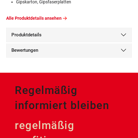
Gipskarton, Gipsfaserplatten
Alle Produktdetails ansehen
Produktdetails
Bewertungen
Regelmäßig
informiert bleiben
regelmäßig