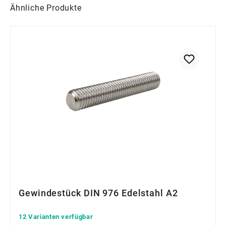
Produktgalerie überspringen
Ähnliche Produkte
Gewindestück DIN 976 Edelstahl A2
12 Varianten verfügbar