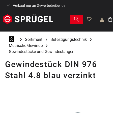
Zum Hauptinhalt springen
Verkauf nur an Gewerbetreibende
War
Sortiment
Befestigungstechnik
Metrische Gewinde
Gewindestücke und Gewindestangen
Gewindestück DIN 976
Stahl 4.8 blau verzinkt
Bildergalerie überspringen